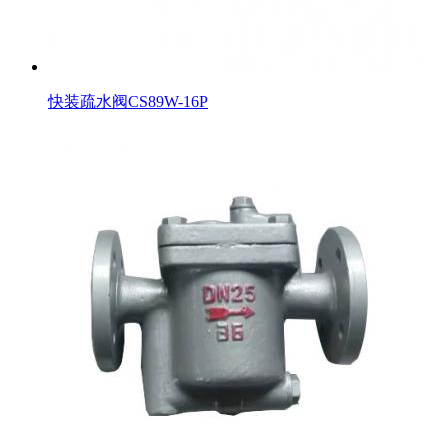
快装疏水阀CS89W-16P