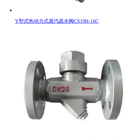
Y型式热动力式蒸汽疏水阀CS19H-16C