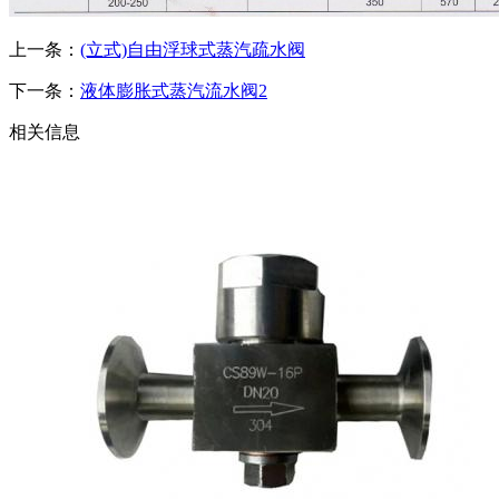
上一条：
(立式)自由浮球式蒸汽疏水阀
下一条：
液体膨胀式蒸汽流水阀2
相关信息