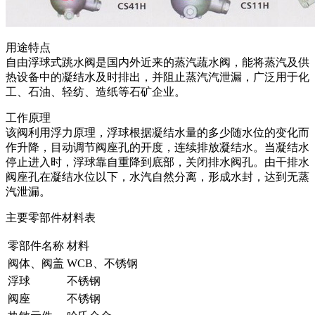
用途特点
自由浮球式跳水阀是国内外近来的蒸汽蔬水阀，能将蒸汽及供
热设备中的凝结水及时排出，并阻止蒸汽汽泄漏，广泛用于化
工、石油、轻纺、造纸等石矿企业。
工作原理
该阀利用浮力原理，浮球根据凝结水量的多少随水位的变化而
作升降，目动调节阀座孔的开度，连续排放凝结水。当凝结水
停止进入时，浮球靠自重降到底部，关闭排水阀孔。由干排水
阀座孔在凝结水位以下，水汽自然分离，形成水封，达到无蒸
汽泄漏。
主要零部件材料表
零部件名称
材料
阀体、阀盖
WCB、不锈钢
浮球
不锈钢
阀座
不锈钢