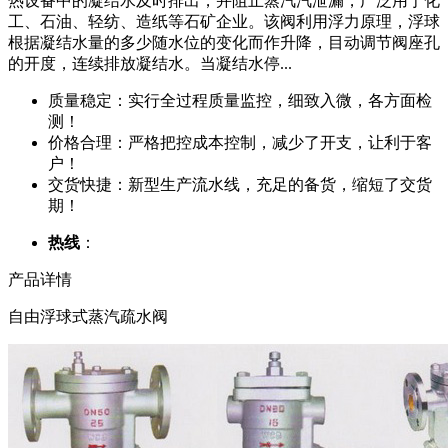
热设备中的凝结水及时排出，并阻止蒸汽汽泄漏，广泛用于化
工、石油、轻纺、造纸等石矿企业。该阀利用浮力原理，浮球
根据凝结水量的多少随水位的变化而作升降，目动调节阀座孔
的开度，连续排放凝结水。当凝结水停...
质量稳定：实行全过程质量监控，细致入微，各方面检
测！
价格合理：严格把控成本控制，减少了开支，让利于客
户！
交货快捷：新型生产流水线，充足的备货，缩短了交货
期！
热线
：
产品详情
自由浮球式蒸汽疏水阀