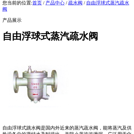
您当前的位置:
首页
/
产品中心
/
疏水阀
/
自由浮球式蒸汽疏水
阀
产品展示
自由浮球式蒸汽疏水阀
自由浮球式跳水阀是国内外近来的蒸汽蔬水阀，能将蒸汽及供