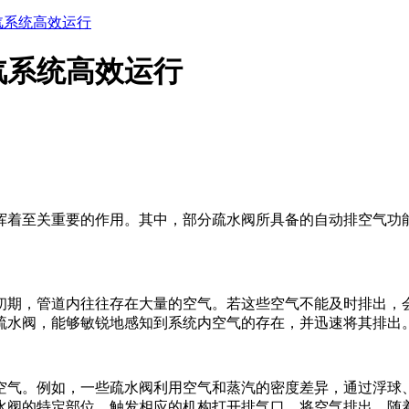
汽系统高效运行
汽系统高效运行
挥着至关重要的作用。其中，部分疏水阀所具备的自动排空气功
初期，管道内往往存在大量的空气。若这些空气不能及时排出，
疏水阀，能够敏锐地感知到系统内空气的存在，并迅速将其排出
空气。例如，一些疏水阀利用空气和蒸汽的密度差异，通过浮球
水阀的特定部位，触发相应的机构打开排气口，将空气排出。随