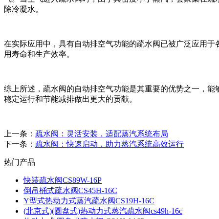
除冷凝水。
在实际应用中，具有自动排空气功能的疏水阀已被广泛应用于
用寿命和生产效率。
综上所述，疏水阀的自动排空气功能是其重要的优势之一，能
稳定运行和节能减排做出更大的贡献。
上一条：
疏水阀：灵活安装，适配蒸汽系统布局
下一条：
疏水阀：快速启动，助力蒸汽系统高效运行
热门产品
快装疏水阀CS89W-16P
倒吊桶式疏水阀CS45H-16C
Y型式热动力式蒸汽疏水阀CS19H-16C
(北京式)(圆盘式)热动力式蒸汽疏水阀cs49h-16c