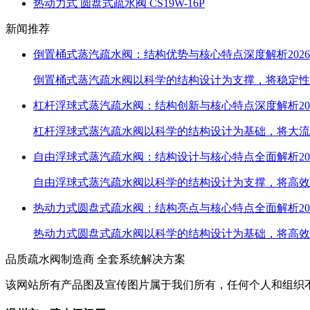
热动力式 圆盘式疏水阀 CS19W-16P
新闻推荐
倒置桶式蒸汽疏水阀：结构优势与核心特点深度解析
2026
倒置桶式蒸汽疏水阀以科学的结构设计为支撑，将稳定性
杠杆浮球式蒸汽疏水阀：结构创新与核心特点深度解析
20
杠杆浮球式蒸汽疏水阀以科学的结构设计为基础，将大流
自由浮球式蒸汽疏水阀：结构设计与核心特点全面解析
20
自由浮球式蒸汽疏水阀以科学的结构设计为支撑，将高效
热动力式圆盘式疏水阀：结构亮点与核心特点全面解析
20
热动力式圆盘式疏水阀以科学的结构设计为基础，将高效
品质疏水阀制造商 全套系统解决方案
该网站所有产品图及宣传图片属于我们所有，任何个人和组织