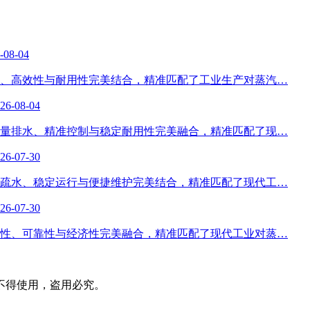
-08-04
、高效性与耐用性完美结合，精准匹配了工业生产对蒸汽…
26-08-04
量排水、精准控制与稳定耐用性完美融合，精准匹配了现…
26-07-30
疏水、稳定运行与便捷维护完美结合，精准匹配了现代工…
26-07-30
性、可靠性与经济性完美融合，精准匹配了现代工业对蒸…
不得使用，盗用必究。