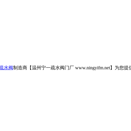
疏水阀
制造商【温州宁一疏水阀门厂 www.ningyifm.net