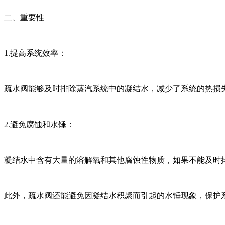
二、重要性
1.提高系统效率：
疏水阀能够及时排除蒸汽系统中的凝结水，减少了系统的热损失
2.避免腐蚀和水锤：
凝结水中含有大量的溶解氧和其他腐蚀性物质，如果不能及时排
此外，疏水阀还能避免因凝结水积聚而引起的水锤现象，保护系