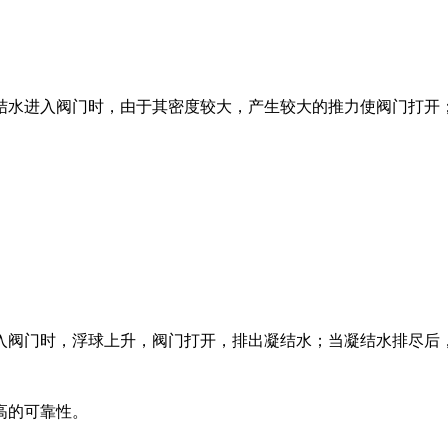
结水进入阀门时，由于其密度较大，产生较大的推力使阀门打开
入阀门时，浮球上升，阀门打开，排出凝结水；当凝结水排尽后
高的可靠性。