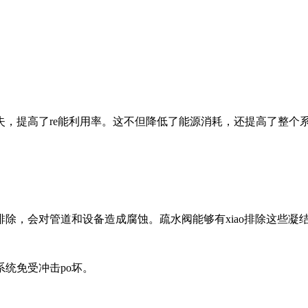
，提高了re能利用率。这不但降低了能源消耗，还提高了整个
除，会对管道和设备造成腐蚀。疏水阀能够有xiao排除这些凝
统免受冲击po坏。