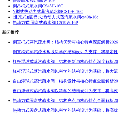
快装疏水阀CS89W-16P
倒吊桶式疏水阀CS45H-16C
Y型式热动力式蒸汽疏水阀CS19H-16C
(北京式)(圆盘式)热动力式蒸汽疏水阀cs49h-16c
热动力式 圆盘式疏水阀 CS19W-16P
新闻推荐
倒置桶式蒸汽疏水阀：结构优势与核心特点深度解析
2026
倒置桶式蒸汽疏水阀以科学的结构设计为支撑，将稳定性
杠杆浮球式蒸汽疏水阀：结构创新与核心特点深度解析
20
杠杆浮球式蒸汽疏水阀以科学的结构设计为基础，将大流
自由浮球式蒸汽疏水阀：结构设计与核心特点全面解析
20
自由浮球式蒸汽疏水阀以科学的结构设计为支撑，将高效
热动力式圆盘式疏水阀：结构亮点与核心特点全面解析
20
热动力式圆盘式疏水阀以科学的结构设计为基础，将高效