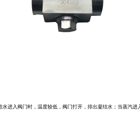
结水进入阀门时，温度较低，阀门打开，排出凝结水；当蒸汽进